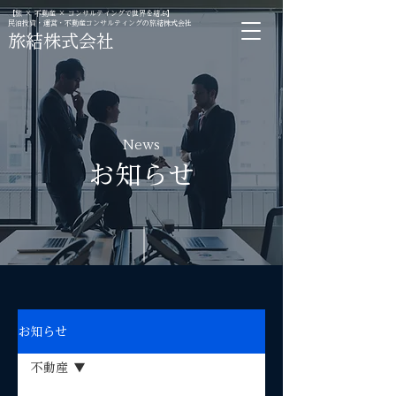
【旅 × 不動産 × コンサルティングで世界を結ぶ】
民泊投資・運営・不動産コンサルティングの旅結株式会社
旅結株式会社
News
お知らせ
お知らせ
不動産