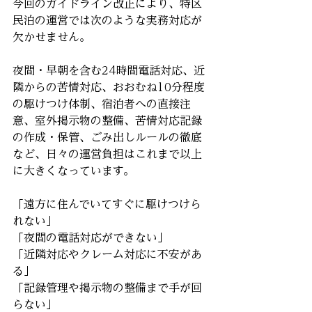
今回のガイドライン改正により、特区
民泊の運営では次のような実務対応が
欠かせません。
夜間・早朝を含む24時間電話対応、近
隣からの苦情対応、おおむね10分程度
の駆けつけ体制、宿泊者への直接注
意、室外掲示物の整備、苦情対応記録
の作成・保管、ごみ出しルールの徹底
など、日々の運営負担はこれまで以上
に大きくなっています。
「遠方に住んでいてすぐに駆けつけら
れない」
「夜間の電話対応ができない」
「近隣対応やクレーム対応に不安があ
る」
「記録管理や掲示物の整備まで手が回
らない」