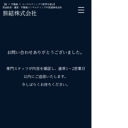
【旅 × 不動産 × コンサルティングで世界を結ぶ】
民泊投資・運営・不動産コンサルティングの旅結株式会社
旅結株式会社
お問い合わせありがとうございました。
専門スタッフが内容を確認し、通常1〜2営業日
以内にご返信いたします。
今しばらくお待ちください。